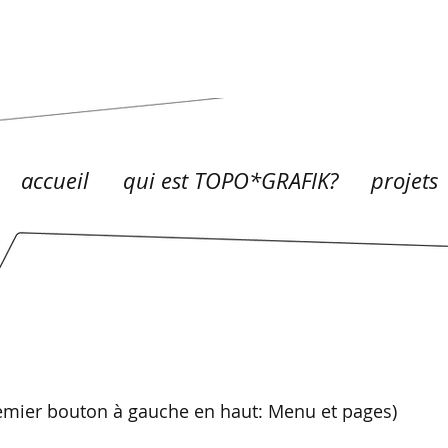
accueil
qui est TOPO*GRAFIK?
projets
remier bouton à gauche en haut: Menu et pages)