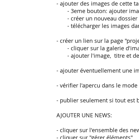
- ajouter des images de cette ta
- 3eme bouton: ajouter imag
- créer un nouveau dossier p
- télécharger les images dan
- créer un lien sur la page "proj
- cliquer sur la galerie d'ima
- ajouter l'image, titre et des
- ajouter éventuellement une im
- vérifier l'apercu dans le mod
- publier seulement si tout est
AJOUTER UNE NEWS:
- cliquer sur l'ensemble des ne
- cliquer sur "gérer éléments"