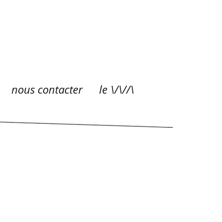
nous contacter
le \/\//\