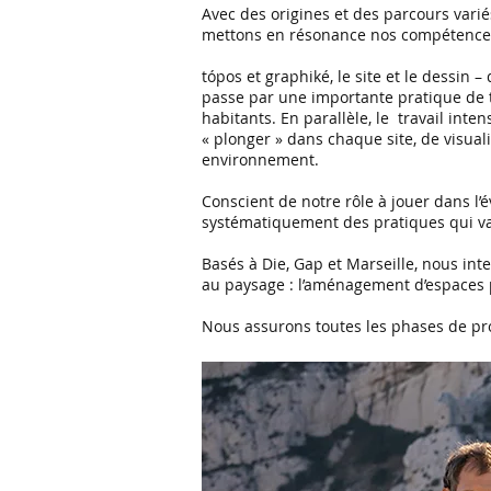
Avec des origines et des parcours varié
mettons en résonance nos compétences 
tópos et graphiké, le site et le dessin
passe par une importante pratique de t
habitants. En parallèle, le travail int
« plonger » dans chaque site, de visua
environnement.
Conscient de notre rôle à jouer dans l’
systématiquement des pratiques qui valor
Basés à Die, Gap et Marseille, nous int
au paysage : l’aménagement d’espaces pub
Nous assurons toutes les phases de pro