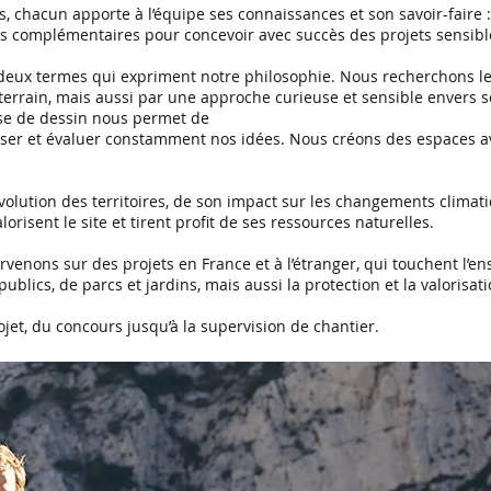
s, chacun apporte à l’équipe ses connaissances et son savoir-faire :
complémentaires pour concevoir avec succès des projets sensibles
 – deux termes qui expriment notre philosophie. Nous recherchons l
errain, mais aussi par une approche curieuse et sensible envers so
ense de dessin nous permet de
liser et évaluer constamment nos idées. Nous créons des espaces av
évolution des territoires, de son impact sur les changements clima
isent le site et tirent profit de ses ressources naturelles.
ervenons sur des projets en France et à l’étranger, qui touchent l’
lics, de parcs et jardins, mais aussi la protection et la valorisat
jet, du concours jusqu’à la supervision de chantier.