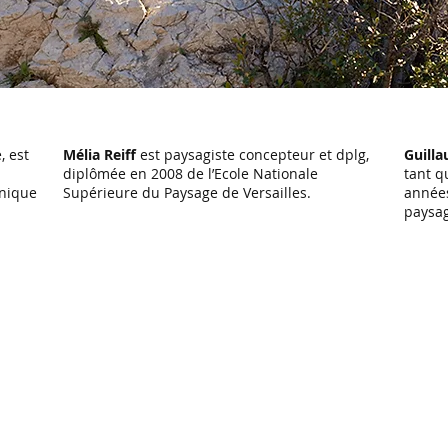
, est
Mélia Reiff
est paysagiste concepteur et dplg,
Guill
diplômée en 2008 de l’Ecole Nationale
tant q
hnique
Supérieure du Paysage de Versailles.
année
paysa