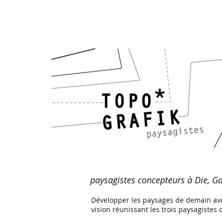
paysagistes concepteurs à Die, Ga
Développer les paysages de demain avec 
vision réunissant les trois paysagiste