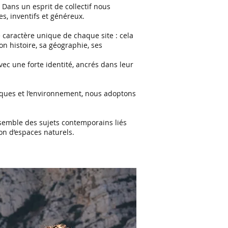
 Dans un esprit de collectif nous
, inventifs et généreux.
e caractère unique de chaque site : cela
n histoire, sa géographie, ses
ec une forte identité, ancrés dans leur
tiques et l’environnement, nous adoptons
ensemble des sujets contemporains liés
ion d’espaces naturels.