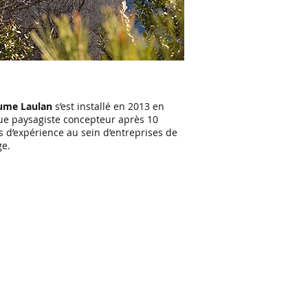
aume Laulan
s’est installé en 2013 en
ue paysagiste concepteur après 10
s d’expérience au sein d’entreprises de
ge.