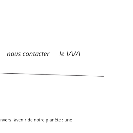
nous contacter
le \/\//\
nvers l’avenir de notre planète : une