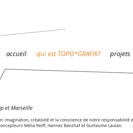
accueil
qui est TOPO*GRAFIK?
projets
p et Marseille
imagination, créativité et la conscience de notre responsabilité e
s concepteurs Mélia Reiff, Hannes Banzhaf et Guillaume Laulan.