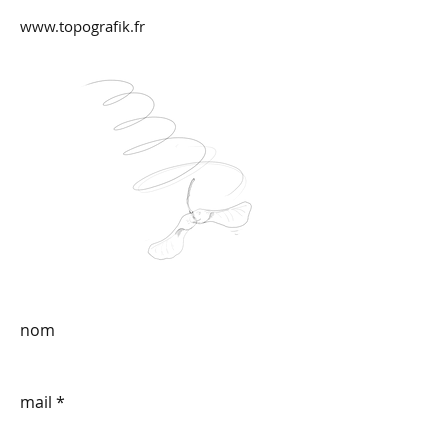
www.topografik.fr
nom
mail