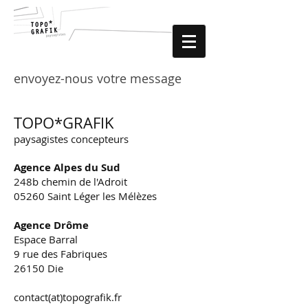
envoyez-nous votre message
TOPO*GRAFIK
paysagistes concepteurs
Agence Alpes du Sud
248b chemin de l'Adroit
05260 Saint Léger les Mélèzes
Agence Drôme
Espace Barral
9 rue des Fabriques
26150 Die
contact(at)topografik.fr