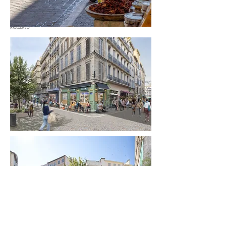
©
Gabrielle Voinot