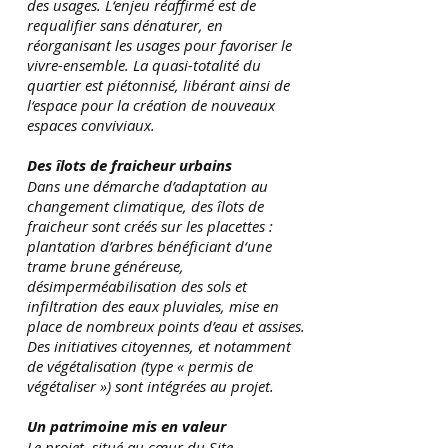
des usages. L‘enjeu réaffirmé est de
requalifier sans dénaturer, en
réorganisant les usages pour favoriser le
vivre-ensemble. La quasi-totalité du
quartier est piétonnisé, libérant ainsi de
l‘espace pour la création de nouveaux
espaces conviviaux.
Des îlots de fraicheur urbains
Dans une démarche d’adaptation au
changement climatique, des îlots de
fraicheur sont créés sur les placettes :
plantation d’arbres bénéficiant d‘une
trame brune généreuse,
désimperméabilisation des sols et
infiltration des eaux pluviales, mise en
place de nombreux points d’eau et assises.
Des initiatives citoyennes, et notamment
de végétalisation (type « permis de
végétaliser ») sont intégrées au projet.
Un patrimoine mis en valeur
Le projet, situé au cœur du Site