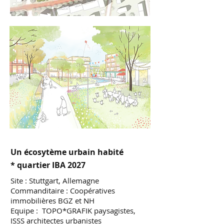
Un écosytème urbain habité
* quartier IBA 2027
Site : Stuttgart, Allemagne
Commanditaire : Coopératives
immobilières BGZ et NH
Equipe : TOPO*GRAFIK paysagistes,
ISSS architectes urbanistes