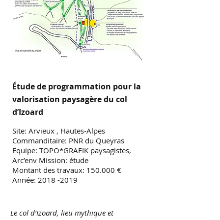
Étude de programmation pour la
valorisation paysagère du col
d’Izoard
Site: Arvieux , Hautes-Alpes
Commanditaire: PNR du Queyras
Equipe: TOPO*GRAFIK paysagistes,
Arc’env
Mission: étude
Montant des travaux: 150.000 €
Année:
2018 -2019
Le col d’Izoard, lieu mythique et