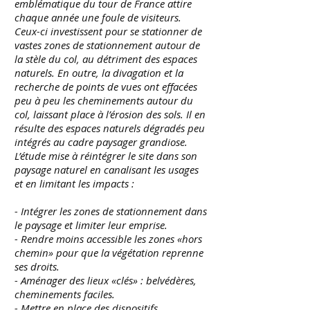
emblématique du tour de France attire
chaque année une foule de visiteurs.
Ceux-ci investissent pour se stationner de
vastes zones de stationnement autour de
la stèle du col, au détriment des espaces
naturels. En outre, la divagation et la
recherche de points de vues ont effacées
peu à peu les cheminements autour du
col, laissant place à l’érosion des sols. Il en
résulte des espaces naturels dégradés peu
intégrés au cadre paysager grandiose.
L’étude mise à réintégrer le site dans son
paysage naturel en canalisant les usages
et en limitant les impacts :
- Intégrer les zones de stationnement dans
le paysage et limiter leur emprise.
- Rendre moins accessible les zones «hors
chemin» pour que la végétation reprenne
ses droits.
- Aménager des lieux «clés» : belvédères,
cheminements faciles.
- Mettre en place des dispositifs