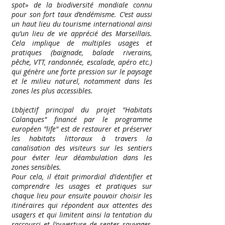
spot» de la biodiversité mondiale connu
pour son fort taux d’endémisme. C'est aussi
un haut lieu du tourisme international ainsi
qu’un lieu de vie apprécié des Marseillais.
Cela implique de multiples usages et
pratiques (baignade, balade riverains,
pêche, VTT, randonnée, escalade, apéro etc.)
qui génère une forte pression sur le paysage
et le milieu naturel, notamment dans les
zones les plus accessibles.
L’objectif principal du projet "Habitats
Calanques" financé par le programme
européen "life" est de restaurer et préserver
les habitats littoraux à travers la
canalisation des visiteurs sur les sentiers
pour éviter leur déambulation dans les
zones sensibles.
Pour cela, il était primordial d’identifier et
comprendre les usages et pratiques sur
chaque lieu pour ensuite pouvoir choisir les
itinéraires qui répondent aux attentes des
usagers et qui limitent ainsi la tentation du
raccourci et l'ouverture de sentes sauvages,