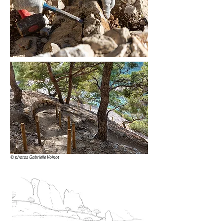
©
photos Gabrielle Voinot