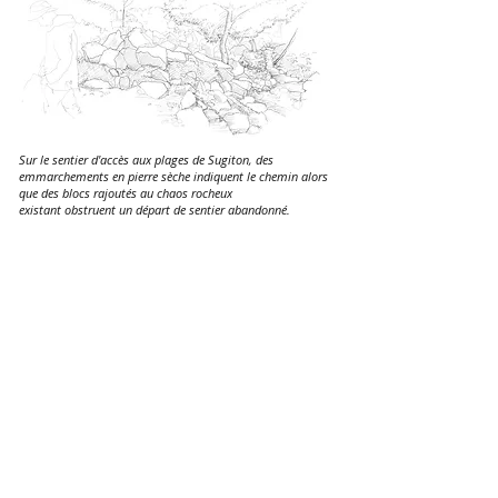
Sur le sentier d'accès aux plages de Sugiton, des
emmarchements en pierre sèche indiquent le chemin alors
que des blocs rajoutés au chaos rocheux
existant obstruent un départ de sentier abandonné.
Le sentier d'accès aux plages de Sugiton