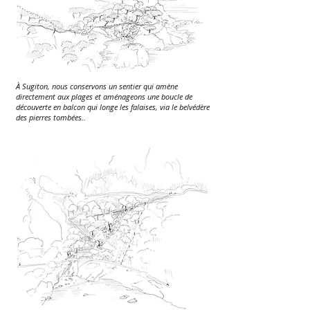
À Sugiton, nous conservons un sentier qui amène
directement aux plages et aménageons une boucle de
découverte en balcon qui longe les falaises, via le belvédère
des pierres tombées..